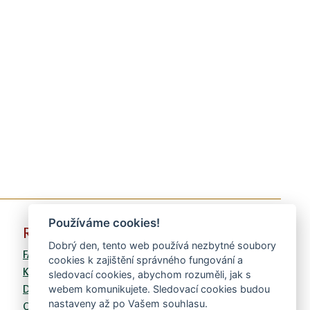
Používáme cookies!
RYCHLÉ VOLBY
Dobrý den, tento web používá nezbytné soubory
FAQ
cookies k zajištění správného fungování a
Kontaktní formulář
sledovací cookies, abychom rozuměli, jak s
Doprava
webem komunikujete. Sledovací cookies budou
nastaveny až po Vašem souhlasu.
Obchodní podmínky