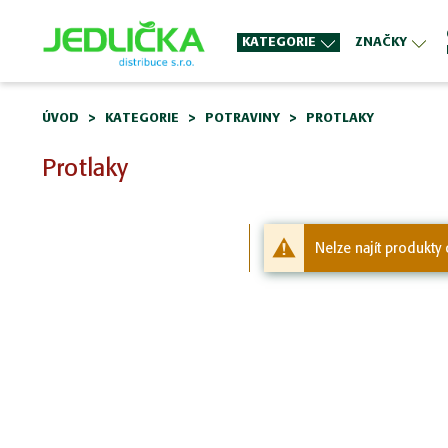
KATEGORIE
ZNAČKY
ÚVOD
KATEGORIE
POTRAVINY
PROTLAKY
Protlaky
Nelze najít produkty 