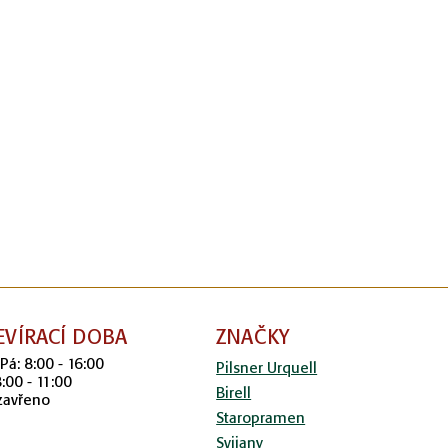
EVÍRACÍ DOBA
ZNAČKY
 Pá: 8:00 - 16:00
Pilsner Urquell
8:00 - 11:00
Birell
zavřeno
Staropramen
Svijany