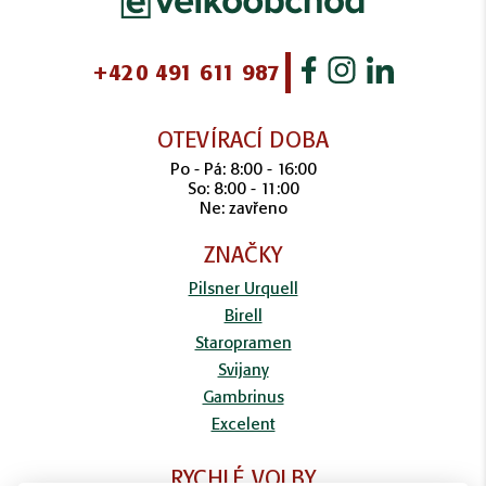
+420 491 611 987
OTEVÍRACÍ DOBA
Po - Pá: 8:00 - 16:00
So: 8:00 - 11:00
Ne: zavřeno
ZNAČKY
Pilsner Urquell
Birell
Staropramen
Svijany
Gambrinus
Excelent
RYCHLÉ VOLBY