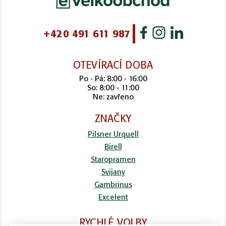
+420 491 611 987
OTEVÍRACÍ DOBA
Po - Pá: 8:00 - 16:00
So: 8:00 - 11:00
Ne: zavřeno
ZNAČKY
Pilsner Urquell
Birell
Staropramen
Svijany
Gambrinus
Excelent
RYCHLÉ VOLBY