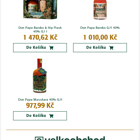
Don Papa Baroko & Hip Flask
Don Papa Baroko 0,7l 40%
40% 0,7 l
1 470,62 Kč
1 010,00 Kč
Do Košíku
Do Košíku
Don Papa Masskara 40% 0,7l
977,99 Kč
Do Košíku