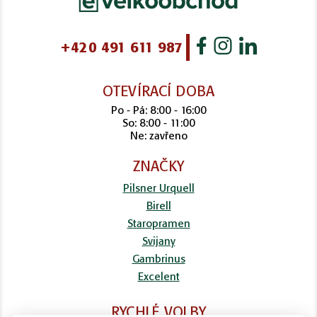
+420 491 611 987
OTEVÍRACÍ DOBA
Po - Pá: 8:00 - 16:00
So: 8:00 - 11:00
Ne: zavřeno
ZNAČKY
Pilsner Urquell
Birell
Staropramen
Svijany
Gambrinus
Excelent
RYCHLÉ VOLBY