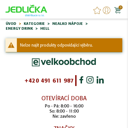
0
ÚVOD
KATEGORIE
NEALKO NÁPOJE
ENERGY DRINK
HELL
Nelze najít produkty odpovídající výběru.
+420 491 611 987
OTEVÍRACÍ DOBA
Po - Pá: 8:00 - 16:00
So: 8:00 - 11:00
Ne: zavřeno