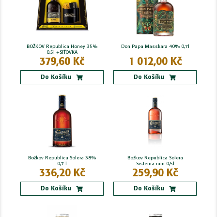
BOŽKOV Republica Honey 35%
Don Papa Masskara 40% 0,7l
0,5l +SÍŤOVKA
379,60 Kč
1 012,00 Kč
Do Košíku
Do Košíku
Božkov Republica Solera 38%
Božkov Republica Solera
0,7 l
Sistema rum 0,5l
336,20 Kč
259,90 Kč
Do Košíku
Do Košíku