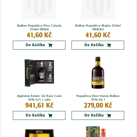
Božkov Republica Pina Colada
Božkov Republica Mojito 250ml
250ml NEALK
NEALKO
41,60 Kč
41,60 Kč
Do Košíku
Do Košíku
Appleton Estate 12y Rare Cask
Republica Elixir Honey Božkov
43% 0,7l + sklo
35% 0,5 l
941,61 Kč
279,00 Kč
Do Košíku
Do Košíku