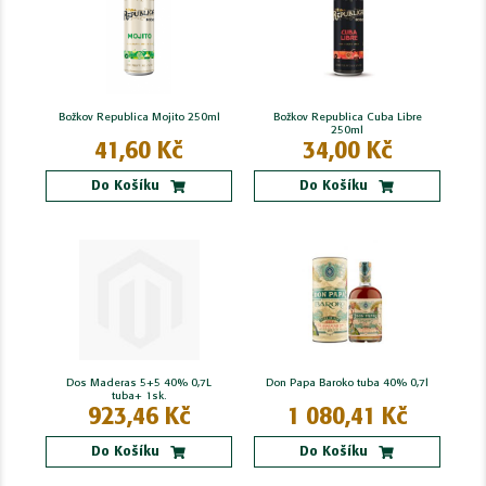
Božkov Republica Mojito 250ml
Božkov Republica Cuba Libre
250ml
41,60 Kč
34,00 Kč
Do Košíku
Do Košíku
Dos Maderas 5+5 40% 0,7L
Don Papa Baroko tuba 40% 0,7l
tuba+ 1sk.
923,46 Kč
1 080,41 Kč
Do Košíku
Do Košíku