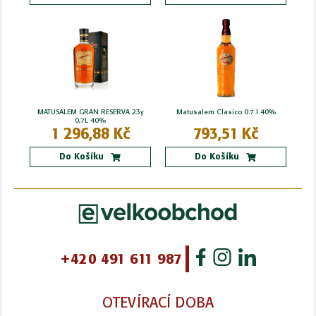
MATUSALEM GRAN RESERVA 23y
Matusalem Clasico 0.7 l 40%
0,7L 40%
1 296,88 Kč
793,51 Kč
Do Košíku
Do Košíku
+420 491 611 987
OTEVÍRACÍ DOBA