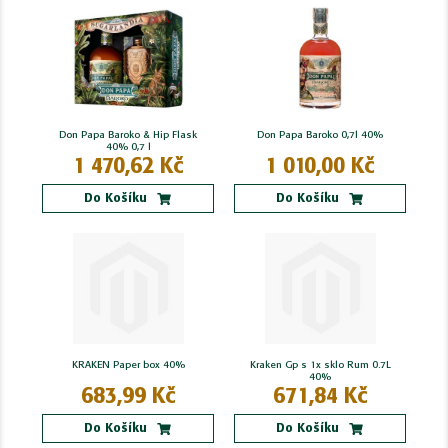
Don Papa Baroko & Hip Flask
Don Papa Baroko 0,7l 40%
40% 0,7 l
1 470,62 Kč
1 010,00 Kč
Do Košíku
Do Košíku
KRAKEN Paper box 40%
Kraken Gp s 1x sklo Rum 0.7L
40%
683,99 Kč
671,84 Kč
Do Košíku
Do Košíku