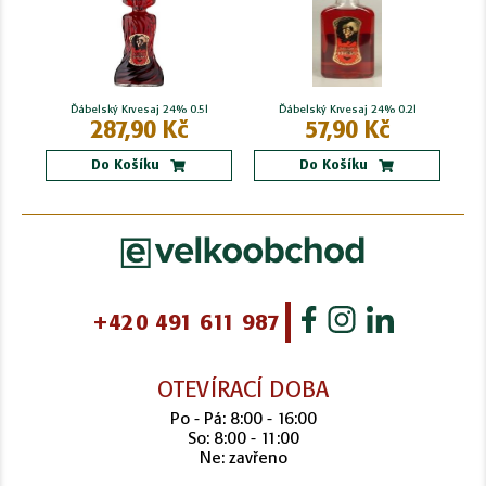
Ďábelský Krvesaj 24% 0.5l
Ďábelský Krvesaj 24% 0.2l
287,90 Kč
57,90 Kč
Do Košíku
Do Košíku
+420 491 611 987
OTEVÍRACÍ DOBA
Po - Pá: 8:00 - 16:00
So: 8:00 - 11:00
Ne: zavřeno