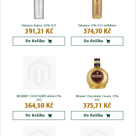
Tatratea Kokos 22% 0,7l
Tatratea 17% 0.7l milk&tea
391,21 Kč
374,70 Kč
Do Košíku
Do Košíku
MOZART CHOCOLATE white17%
Mozart Chocolate Cream 17%
0.5l
0.5l
364,50 Kč
375,71 Kč
Do Košíku
Do Košíku