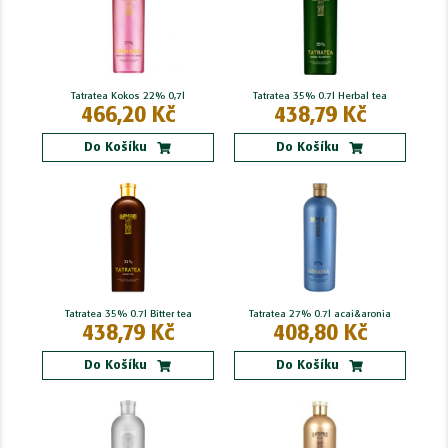
Tatratea Kokos 22% 0,7l
Tatratea 35% 0.7l Herbal tea
466,20 Kč
438,79 Kč
Do Košíku
Do Košíku
Tatratea 35% 0.7l Bitter tea
Tatratea 27% 0.7l acai&aronia
438,79 Kč
408,80 Kč
Do Košíku
Do Košíku