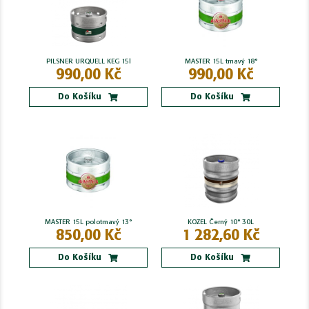
PILSNER URQUELL KEG 15l
MASTER 15L tmavý 18°
990,00 Kč
990,00 Kč
Do Košíku
Do Košíku
MASTER 15L polotmavý 13°
KOZEL Černý 10° 30L
850,00 Kč
1 282,60 Kč
Do Košíku
Do Košíku