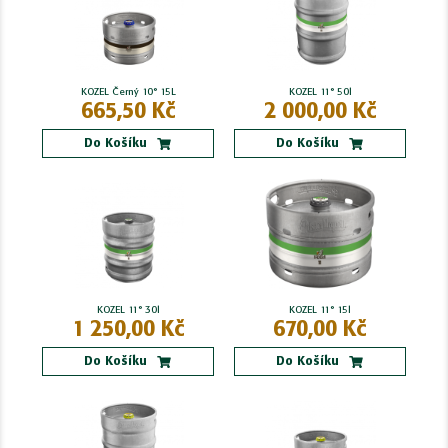
KOZEL Černý 10° 15L
KOZEL 11° 50l
665,50 Kč
2 000,00 Kč
Do Košíku
Do Košíku
KOZEL 11° 30l
KOZEL 11° 15l
1 250,00 Kč
670,00 Kč
Do Košíku
Do Košíku