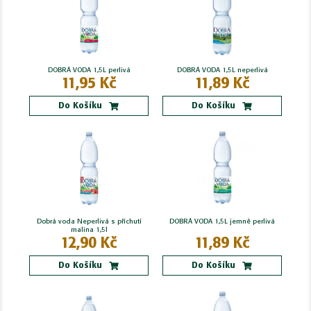
DOBRÁ VODA 1,5L perlivá
DOBRÁ VODA 1,5L neperlivá
11,95 Kč
11,89 Kč
Do Košíku
Do Košíku
Dobrá voda Neperlivá s příchutí
DOBRÁ VODA 1,5L jemně perlivá
malina 1,5l
12,90 Kč
11,89 Kč
Do Košíku
Do Košíku