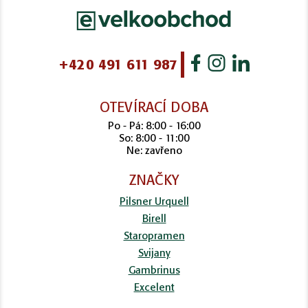
+420 491 611 987
OTEVÍRACÍ DOBA
Po - Pá: 8:00 - 16:00
So: 8:00 - 11:00
Ne: zavřeno
ZNAČKY
Pilsner Urquell
Birell
Staropramen
Svijany
Gambrinus
Excelent