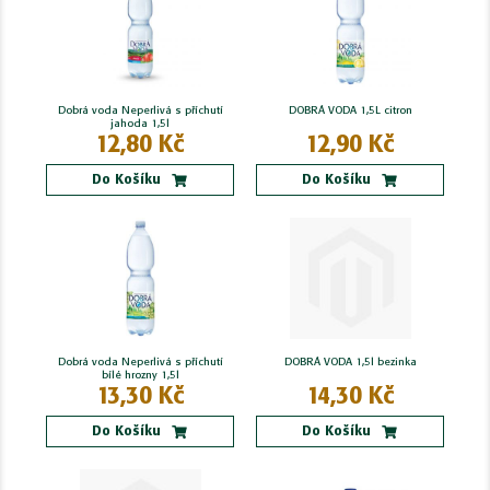
Dobrá voda Neperlivá s příchutí
DOBRÁ VODA 1,5L citron
jahoda 1,5l
12,80 Kč
12,90 Kč
Do Košíku
Do Košíku
Dobrá voda Neperlivá s příchutí
DOBRÁ VODA 1,5l bezinka
bílé hrozny 1,5l
13,30 Kč
14,30 Kč
Do Košíku
Do Košíku