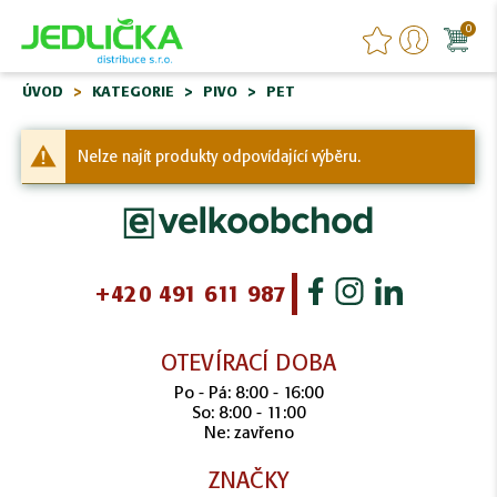
0
ÚVOD
KATEGORIE
PIVO
PET
Nelze najít produkty odpovídající výběru.
+420 491 611 987
OTEVÍRACÍ DOBA
Po - Pá: 8:00 - 16:00
So: 8:00 - 11:00
Ne: zavřeno
ZNAČKY