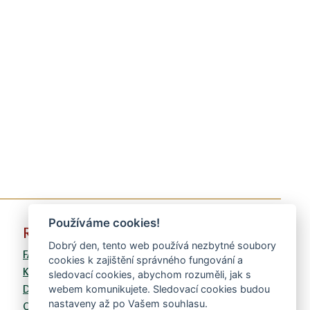
Používáme cookies!
RYCHLÉ VOLBY
Dobrý den, tento web používá nezbytné soubory
FAQ
cookies k zajištění správného fungování a
Kontaktní formulář
sledovací cookies, abychom rozuměli, jak s
Doprava
webem komunikujete. Sledovací cookies budou
nastaveny až po Vašem souhlasu.
Obchodní podmínky