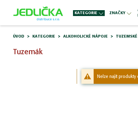
KATEGORIE
ZNAČKY
ÚVOD
KATEGORIE
ALKOHOLICKÉ NÁPOJE
TUZEMSKÉ 
Tuzemák
Nelze najít produkty 