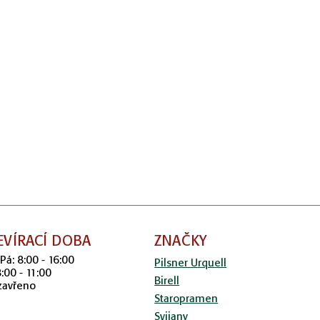
EVÍRACÍ DOBA
ZNAČKY
 Pá: 8:00 - 16:00
Pilsner Urquell
8:00 - 11:00
Birell
zavřeno
Staropramen
Svijany