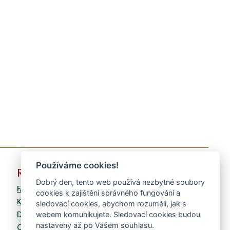
Používáme cookies!
RYCHLÉ VOLBY
Dobrý den, tento web používá nezbytné soubory
FAQ
cookies k zajištění správného fungování a
Kontaktní formulář
sledovací cookies, abychom rozuměli, jak s
Doprava
webem komunikujete. Sledovací cookies budou
nastaveny až po Vašem souhlasu.
Obchodní podmínky