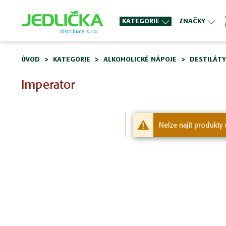
KATEGORIE
ZNAČKY
ÚVOD
KATEGORIE
ALKOHOLICKÉ NÁPOJE
DESTILÁTY
Imperator
Nelze najít produkty 