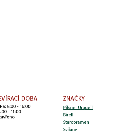
EVÍRACÍ DOBA
ZNAČKY
 Pá: 8:00 - 16:00
Pilsner Urquell
8:00 - 11:00
Birell
zavřeno
Staropramen
Svijany