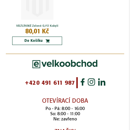
VELTLÍNSKÉ Zelené 0,75l Kobylí
80,01 Kč
Do Košíku
+420 491 611 987
OTEVÍRACÍ DOBA
Po - Pá: 8:00 - 16:00
So: 8:00 - 11:00
Ne: zavřeno