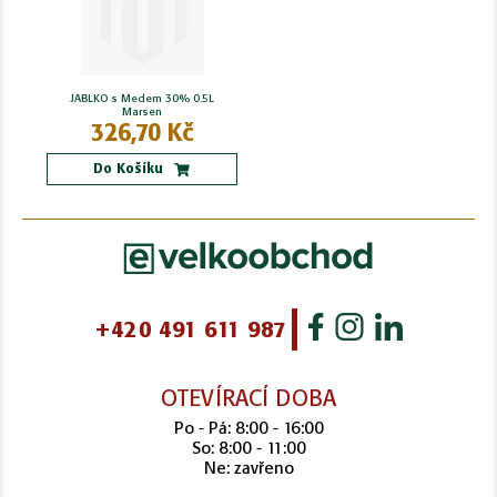
JABLKO s Medem 30% 0.5L
Marsen
326,70 Kč
Do Košíku
+420 491 611 987
OTEVÍRACÍ DOBA
Po - Pá: 8:00 - 16:00
So: 8:00 - 11:00
Ne: zavřeno